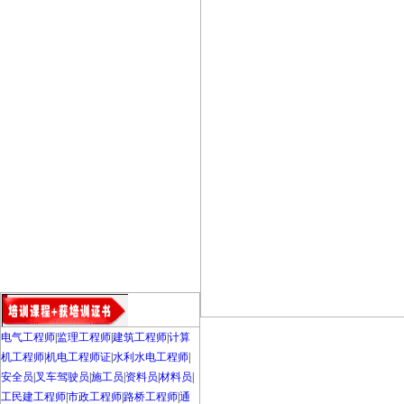
电气工程师
|
监理工程师
|
建筑工程师
|
计算
机工程师
|
机电工程师证
|
水利水电工程师
|
安全员
|
叉车驾驶员
|
施工员
|
资料员
|
材料员
|
工民建工程师
|
市政工程师
|
路桥工程师
|
通