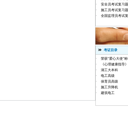
·
安全员考试复习
·
施工员考试复习
·
全国监理员考试
考证目录
·
荣获“爱心大使”
·
《心理健康指导》
·
湖工大本科
·
电工高级
·
保育员高级
·
施工升降机
·
建筑电工