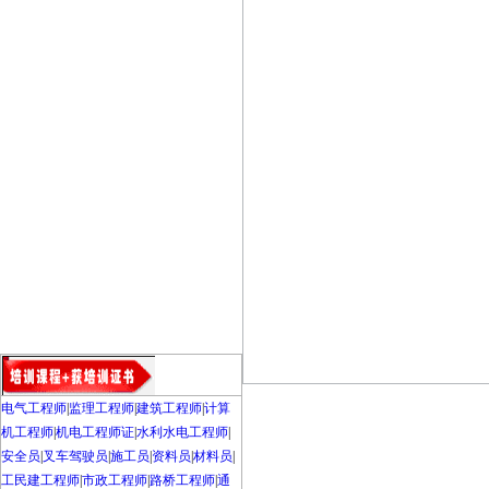
电气工程师
|
监理工程师
|
建筑工程师
|
计算
机工程师
|
机电工程师证
|
水利水电工程师
|
安全员
|
叉车驾驶员
|
施工员
|
资料员
|
材料员
|
工民建工程师
|
市政工程师
|
路桥工程师
|
通