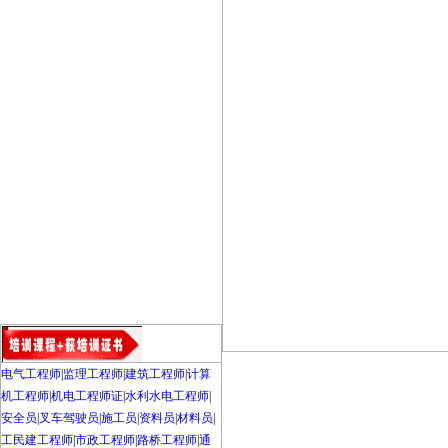
电气工程师
|
监理工程师
|
建筑工程师
|
计算
机工程师
|
机电工程师证
|
水利水电工程师
|
安全员
|
叉车驾驶员
|
施工员
|
资料员
|
材料员
|
工民建工程师
|
市政工程师
|
路桥工程师
|
通