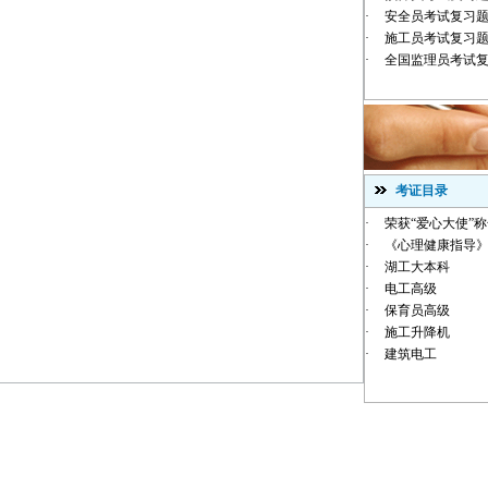
·
安全员考试复习
·
施工员考试复习
·
全国监理员考试
考证目录
·
荣获“爱心大使”
·
《心理健康指导》
·
湖工大本科
·
电工高级
·
保育员高级
·
施工升降机
·
建筑电工