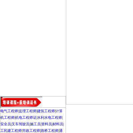
电气工程师
|
监理工程师
|
建筑工程师
|
计算
机工程师
|
机电工程师证
|
水利水电工程师
|
安全员
|
叉车驾驶员
|
施工员
|
资料员
|
材料员
|
工民建工程师
|
市政工程师
|
路桥工程师
|
通