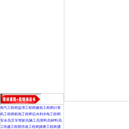
电气工程师
|
监理工程师
|
建筑工程师
|
计算
机工程师
|
机电工程师证
|
水利水电工程师
|
安全员
|
叉车驾驶员
|
施工员
|
资料员
|
材料员
|
工民建工程师
|
市政工程师
|
路桥工程师
|
通