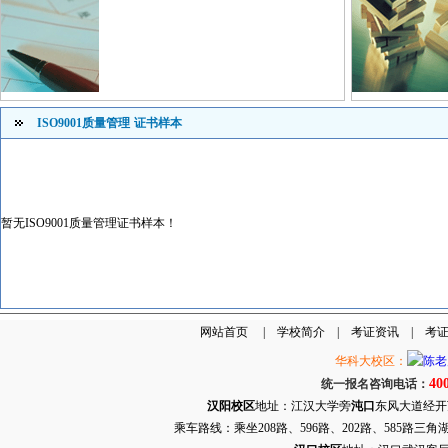
ISO9001质量管理
证书样本
暂无ISO9001质量管理证书样本！
网站首页
|
学校简介
|
考证资讯
|
考
华科大校区：
40
统一报名咨询电话：
汉阳校区
地址：江汉大学旁
沌口
东风大道经开万达
乘车路线：乘坐208路、596路、202路、585路