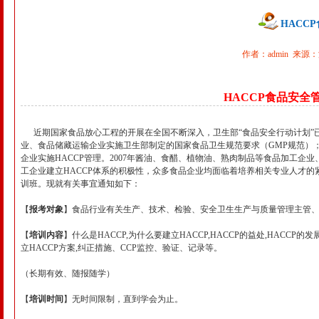
HACC
作者：admin 来源：湖
HACCP食品安
近期国家食品放心工程的开展在全国不断深入，卫生部“食品安全行动计划”已公
业、食品储藏运输企业实施卫生部制定的国家食品卫生规范要求（GMP规范）
企业实施HACCP管理。2007年酱油、食醋、植物油、熟肉制品等食品加工企
工企业建立HACCP体系的积极性，众多食品企业均面临着培养相关专业人才的
训班。现就有关事宜通知如下：
【
报考对象
】食品行业有关生产、技术、检验、安全卫生生产与质量管理主管、
【
培训内容
】什么是HACCP,为什么要建立HACCP,HACCP的益处,HACC
立HACCP方案,纠正措施、CCP监控、验证、记录等。
（长期有效、随报随学）
【
培训时间
】无时间限制，直到学会为止。