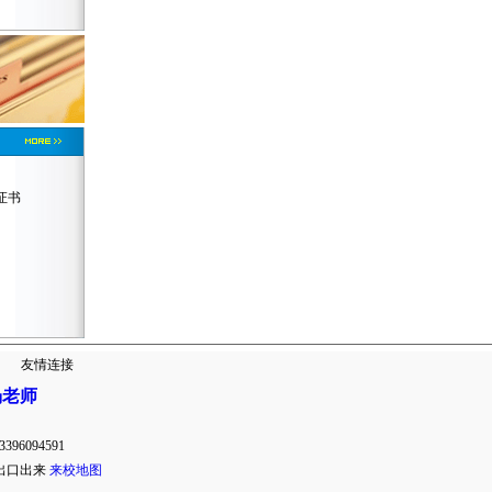
证书
|
友情连接
6094591
A出口出来
来校地图