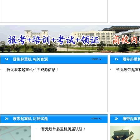
履带起重机
相关资源
履带起重
·
暂无履带起重机相关资源信息！
·
暂无履带起重
履带起重机
历届试题
履带起重
·
暂无履带起重机历届试题！