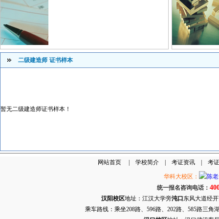
二级建造师
证书样本
暂无二级建造师证书样本！
网站首页
|
学校简介
|
考证资讯
|
考
华科大校区：
40
统一报名咨询电话：
汉阳校区
地址：江汉大学旁
沌口
东风大道经开万达
乘车路线：乘坐208路、596路、202路、585路