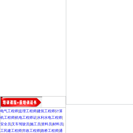
电气工程师
|
监理工程师
|
建筑工程师
|
计算
机工程师
|
机电工程师证
|
水利水电工程师
|
安全员
|
叉车驾驶员
|
施工员
|
资料员
|
材料员
|
工民建工程师
|
市政工程师
|
路桥工程师
|
通