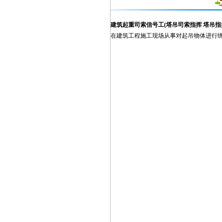
建筑起重司索信号工
(
塔吊司索指挥
塔吊指
在建筑工程施工现场从事对起吊物体进行