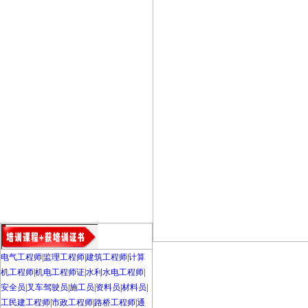
电气工程师
|
监理工程师
|
建筑工程师
|
计算
机工程师
|
机电工程师证
|
水利水电工程师
|
安全员
|
叉车驾驶员
|
施工员
|
资料员
|
材料员
|
工民建工程师
|
市政工程师
|
路桥工程师
|
通