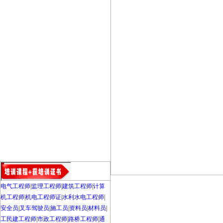
电气工程师
|
监理工程师
|
建筑工程师
|
计算
机工程师
|
机电工程师证
|
水利水电工程师
|
安全员
|
叉车驾驶员
|
施工员
|
资料员
|
材料员
|
工民建工程师
|
市政工程师
|
路桥工程师
|
通