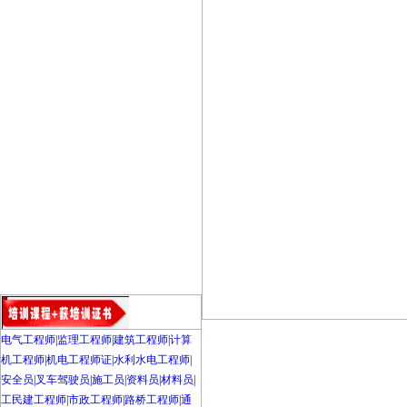
电气工程师
|
监理工程师
|
建筑工程师
|
计算
机工程师
|
机电工程师证
|
水利水电工程师
|
安全员
|
叉车驾驶员
|
施工员
|
资料员
|
材料员
|
工民建工程师
|
市政工程师
|
路桥工程师
|
通