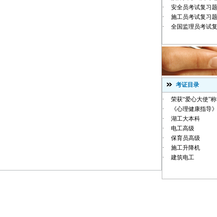
·
安全员考试复习
·
施工员考试复习
·
全国监理员考试
考证目录
·
荣获“爱心大使”
·
《心理健康指导》
·
湖工大本科
·
电工高级
·
保育员高级
·
施工升降机
·
建筑电工