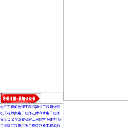
电气工程师
|
监理工程师
|
建筑工程师
|
计算
机工程师
|
机电工程师证
|
水利水电工程师
|
安全员
|
叉车驾驶员
|
施工员
|
资料员
|
材料员
|
工民建工程师
|
市政工程师
|
路桥工程师
|
通