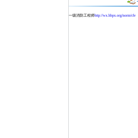
一级消防工程师
http://wx.hbpx.org/norm/cfe