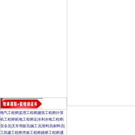
电气工程师
|
监理工程师
|
建筑工程师
|
计算
机工程师
|
机电工程师证
|
水利水电工程师
|
安全员
|
叉车驾驶员
|
施工员
|
资料员
|
材料员
|
工民建工程师
|
市政工程师
|
路桥工程师
|
通