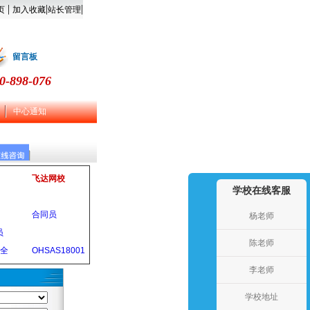
|
|
|
页
加入收藏
站长管理
留言板
0-898-076
中心通知
飞达网校
学校在线客服
合同员
杨老师
员
陈老师
安全
OHSAS18001
李老师
学校地址