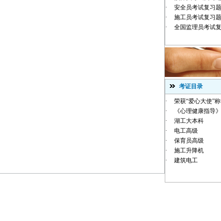
·
安全员考试复习
·
施工员考试复习
·
全国监理员考试
考证目录
·
荣获“爱心大使”
·
《心理健康指导》
·
湖工大本科
·
电工高级
·
保育员高级
·
施工升降机
·
建筑电工