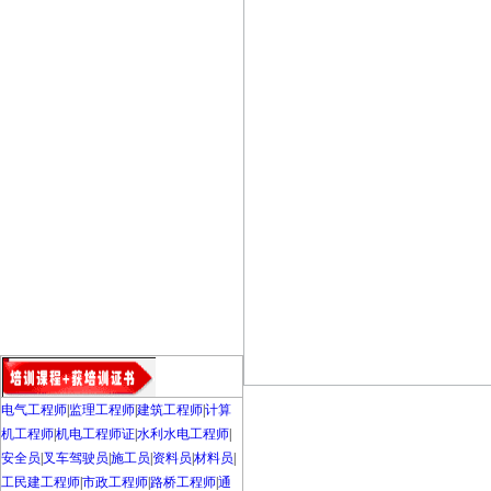
电气工程师
|
监理工程师
|
建筑工程师
|
计算
机工程师
|
机电工程师证
|
水利水电工程师
|
安全员
|
叉车驾驶员
|
施工员
|
资料员
|
材料员
|
工民建工程师
|
市政工程师
|
路桥工程师
|
通