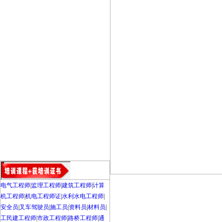
电气工程师
|
监理工程师
|
建筑工程师
|
计算
机工程师
|
机电工程师证
|
水利水电工程师
|
安全员
|
叉车驾驶员
|
施工员
|
资料员
|
材料员
|
工民建工程师
|
市政工程师
|
路桥工程师
|
通