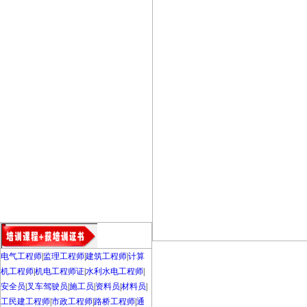
电气工程师
|
监理工程师
|
建筑工程师
|
计算
机工程师
|
机电工程师证
|
水利水电工程师
|
安全员
|
叉车驾驶员
|
施工员
|
资料员
|
材料员
|
工民建工程师
|
市政工程师
|
路桥工程师
|
通