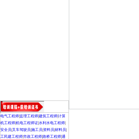
电气工程师
|
监理工程师
|
建筑工程师
|
计算
机工程师
|
机电工程师证
|
水利水电工程师
|
安全员
|
叉车驾驶员
|
施工员
|
资料员
|
材料员
|
工民建工程师
|
市政工程师
|
路桥工程师
|
通