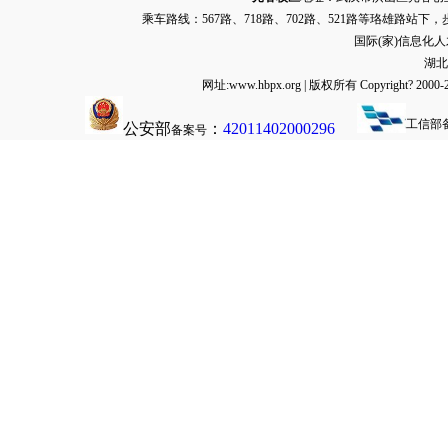
乘车路线：567路、718路、702路、521路等珞雄路站下
国际(家)信息化
湖北
网址:www.hbpx.org | 版权所有 Copyrig
工信部
公安部
：
42011402000296
备案号