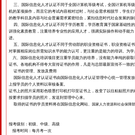
三、国际信息化人才认证不同于全国计算机等级考试，全国计算机等级
机的某项操作，而且它的考试内容相对过时，与社会需求相脱节，学生们
的教学科目及内容与社会普遍需求紧密结合，紧扣信息时代社会发展的脉
四、国际信息化人才认证不同于学历教育，学历教育属于国家基础性的
训强化素质教育，注重培养专业性的应用人才，强调实际操作和动手能力
进。
五、国际信息化人才认证不同于劳动部的职业资格证书，职业资格证书
对掌握相应岗位所需知识水平的能力认可，更注重的是能力的培训。为学
六、国际信息化培训项目更注重学员能力的培养，没有能力单纯的获取
证书。各地机构不得夸大宣传证书的作用，凡是与总部最新宣传不一致的
证书的管理、发放及费用
国际信息化人才认证证书由国际信息化人才认证管理中心统一管理发放
上报学员的个人资料以审核备案。
证书上的照片采用彩色喷墨打印机打印至证书上，改变了以往粘贴照片的
按要求扫描学员的照片，发送到管理中心来。
取得的证书的学员资料将在国际信息化网站、
国家人力资源和社会保障
报考级别：初级、中级、高级
报考时间：每月考一次