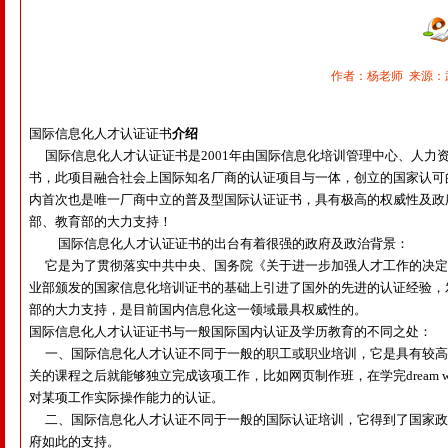
作者：杨老师 来源：武汉飞
国际信息化人才认证证书
介绍
国际信息化人才认证证书是
2001
年由国际信息化培训管理中心、人力
书，此项目融合社会上国际知名厂商的认证项目与一体，创立的国家认可
内首次也是唯一厂商中立的普及型国际认证证书，具有极高的权威性及政
部、教育部的大力支持！
国际信息化人才认证证书的出台有着很强的政府及政治背景：
它是为了贯彻落实中共中央、国务院《关于进一步加强人才工作的决定
业部颁发的国家信息化培训证书的基础上引进了国外的先进的认证经验，
部的大力支持，是目前国内信息化这一领域最具权威性的。
国际信息化人才认证证书与一般国际国内认证及学历教育的不同之处：
一、国际信息化人才认证不同于一般的职工或职业培训，它是具有较高
关的课程之后就能够独立完成该项工作，比如网页制作班，在学完
dream 
对某项工作实际操作能力的认证。
二、国际信息化人才认证不同于一般的国际认证培训，它得到了国家政
府如此的支持。