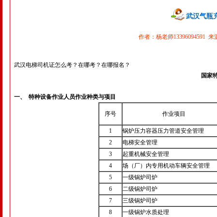
武汉气瓶
作者：杨老师13396094591 来
武汉电梯司机证怎么考？在哪考？在哪报名？
国家
一、 特种设备作业人员作业种类与项目
序号
作业项目
1
锅炉压力容器压力管道安全管理
2
电梯安全管理
3
起重机械安全管理
4
场（厂）内专用机动车辆安全管理
5
一级锅炉司炉
6
二级锅炉司炉
7
三级锅炉司炉
8
一级锅炉水质处理