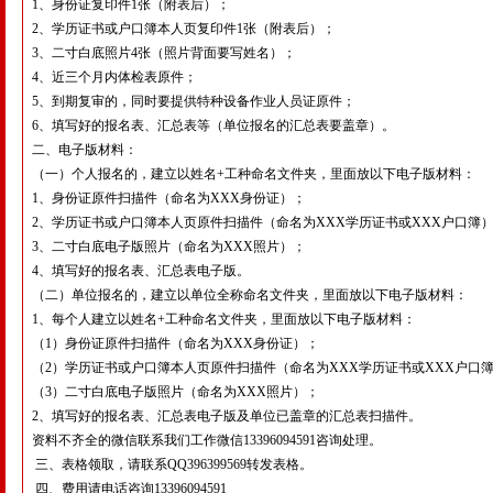
1、身份证复印件1张（附表后）；
2、学历证书或户口簿本人页复印件1张（附表后）；
3、二寸白底照片4张（照片背面要写姓名）；
4、近三个月内体检表原件；
5、到期复审的，同时要提供特种设备作业人员证原件；
6、填写好的报名表、汇总表等（单位报名的汇总表要盖章）。
二、电子版材料：
（一）个人报名的，建立以姓名+工种命名文件夹，里面放以下电子版材料：
1、身份证原件扫描件（命名为XXX身份证）；
2、学历证书或户口簿本人页原件扫描件（命名为XXX学历证书或XXX户口簿
3、二寸白底电子版照片（命名为XXX照片）；
4、填写好的报名表、汇总表电子版。
（二）单位报名的，建立以单位全称命名文件夹，里面放以下电子版材料：
1、每个人建立以姓名+工种命名文件夹，里面放以下电子版材料：
（1）身份证原件扫描件（命名为XXX身份证）；
（2）学历证书或户口簿本人页原件扫描件（命名为XXX学历证书或XXX户口
（3）二寸白底电子版照片（命名为XXX照片）；
2、填写好的报名表、汇总表电子版及单位已盖章的汇总表扫描件。
资料不齐全的微信联系我们工作微信13396094591咨询处理。
三、表格领取，请联系QQ396399569转发表格。
四、费用请电话咨询13396094591