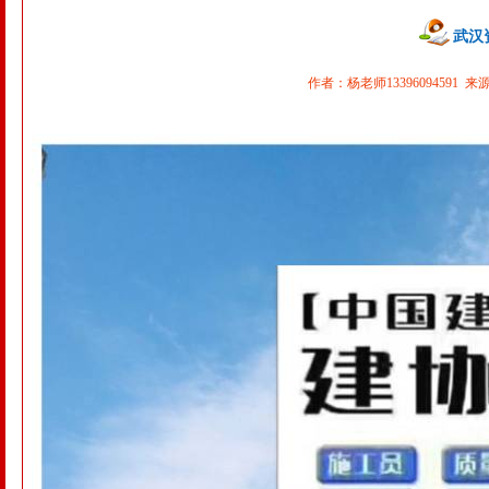
武汉
作者：杨老师13396094591 来源