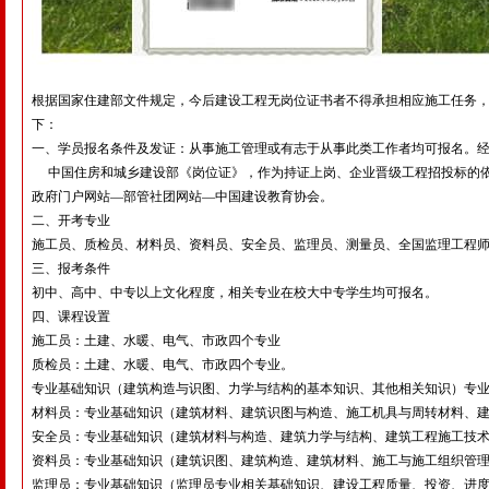
根据国家住建部文件规定，今后建设工程无岗位证书者不得承担相应施工任务
下：
一、学员报名条件及发证：从事施工管理或有志于从事此类工作者均可报名。
中国住房和城乡建设部《岗位证》，作为持证上岗、企业晋级工程招投标的依据。全国通
政府门户网站—部管社团网站—中国建设教育协会。
二、开考专业
施工员、质检员、材料员、资料员、安全员、监理员、测量员、全国监理工程
三、报考条件
初中、高中、中专以上文化程度，相关专业在校大中专学生均可报名。
四、课程设置
施工员：土建、水暖、电气、市政四个专业
质检员：土建、水暖、电气、市政四个专业。
专业基础知识（建筑构造与识图、力学与结构的基本知识、其他相关知识）专
材料员：专业基础知识（建筑材料、建筑识图与构造、施工机具与周转材料、建
安全员：专业基础知识（建筑材料与构造、建筑力学与结构、建筑工程施工技术
资料员：专业基础知识（建筑识图、建筑构造、建筑材料、施工与施工组织管理
监理员：专业基础知识（监理员专业相关基础知识、建设工程质量、投资、进度