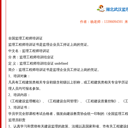
湖北武汉监
作者：杨老师：13396094591 来
全国监理工程师培训证
监理工程师培训证书是监理企业员工持证上岗的凭证。
中文名：监理工程师培训证
分 类：监理工程师培训结业证
定 义：监理工程师培训结业证 undefined
简介：监理工程师培训证书是监理企业员工持证上岗的凭证。
1、培训对象：
凡具有工程建筑类相关专业初级含初级以上职称，或工程建筑类相关专业学历证
理人员均可报名参加。
2、培训内容：
《工程建设监理概论》、《工程建设合同管理》、《工程建设质量控制》、《
3、培训证书：
学员学完全部课程考试合格者，颁发由建设教育协会统一印制的《全国监理工程师
监理员职责
1、认真学习和贯彻有关建设监理的政策、法规以及国家和省、市有关工程建设