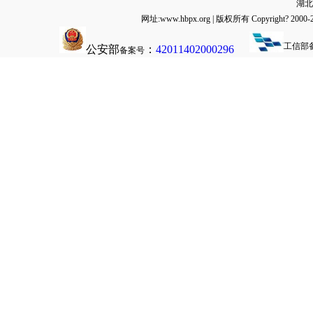
湖北
网址:www.hbpx.org | 版权所有 Copyrig
工信部
公安部
：
42011402000296
备案号