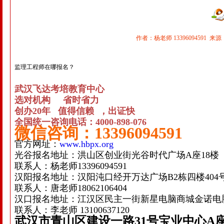
作者：杨老师 13396094591 来源
监理工程师在哪报名？
武汉飞达考培教育中心
选对机构 省时省力
创办20年 值得信赖 ，出证快
全国统一咨询电话：4000-898-076
微信咨询：13396094591
官方网址：
www.hbpx.org
光谷报名地址：洪山区创业街光谷时代广场A座18楼
联系人：杨老师13396094591
汉阳报名地址：汉阳沌口经开万达广场B2栋四楼404
联系人：唐老师18062106404
汉口报名地址：江汉区民主一街新星电脑商城金诺电
联系人：李老师 13100637120
武汉市青山区建设一路
31号宝业中心A