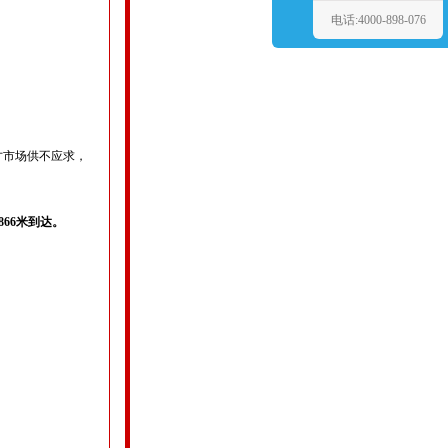
电话:4000-898-076
才市场供不应求，
866米到达。