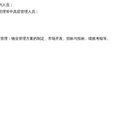
的人员；
经理等中高层管理人员；
织管理；物业管理方案的制定、市场开发、招标与投标、绩效考核等。