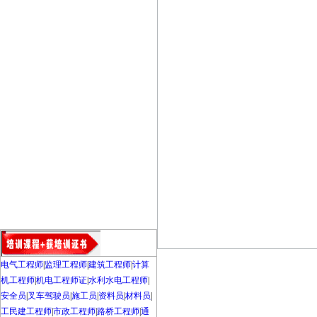
电气工程师
|
监理工程师
|
建筑工程师
|
计算
机工程师
|
机电工程师证
|
水利水电工程师
|
安全员
|
叉车驾驶员
|
施工员
|
资料员
|
材料员
|
工民建工程师
|
市政工程师
|
路桥工程师
|
通