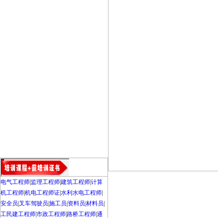
电气工程师
|
监理工程师
|
建筑工程师
|
计算
机工程师
|
机电工程师证
|
水利水电工程师
|
安全员
|
叉车驾驶员
|
施工员
|
资料员
|
材料员
|
工民建工程师
|
市政工程师
|
路桥工程师
|
通