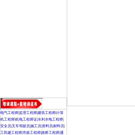
电气工程师
|
监理工程师
|
建筑工程师
|
计算
机工程师
|
机电工程师证
|
水利水电工程师
|
安全员
|
叉车驾驶员
|
施工员
|
资料员
|
材料员
|
工民建工程师
|
市政工程师
|
路桥工程师
|
通