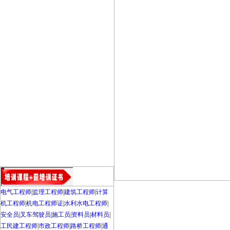
电气工程师
|
监理工程师
|
建筑工程师
|
计算
机工程师
|
机电工程师证
|
水利水电工程师
|
安全员
|
叉车驾驶员
|
施工员
|
资料员
|
材料员
|
工民建工程师
|
市政工程师
|
路桥工程师
|
通