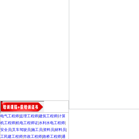
电气工程师
|
监理工程师
|
建筑工程师
|
计算
机工程师
|
机电工程师证
|
水利水电工程师
|
安全员
|
叉车驾驶员
|
施工员
|
资料员
|
材料员
|
工民建工程师
|
市政工程师
|
路桥工程师
|
通