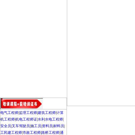
电气工程师
|
监理工程师
|
建筑工程师
|
计算
机工程师
|
机电工程师证
|
水利水电工程师
|
安全员
|
叉车驾驶员
|
施工员
|
资料员
|
材料员
|
工民建工程师
|
市政工程师
|
路桥工程师
|
通