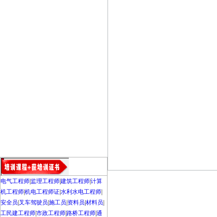
电气工程师
|
监理工程师
|
建筑工程师
|
计算
机工程师
|
机电工程师证
|
水利水电工程师
|
安全员
|
叉车驾驶员
|
施工员
|
资料员
|
材料员
|
工民建工程师
|
市政工程师
|
路桥工程师
|
通