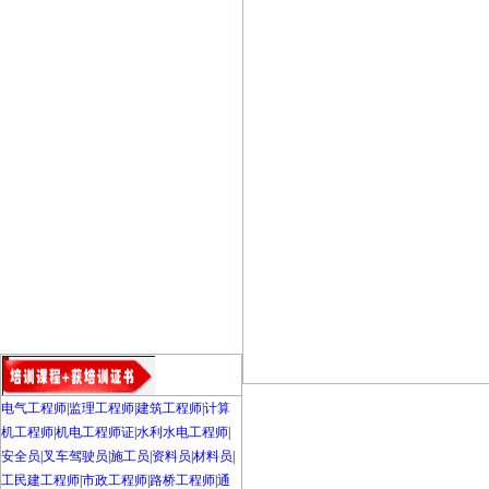
电气工程师
|
监理工程师
|
建筑工程师
|
计算
机工程师
|
机电工程师证
|
水利水电工程师
|
安全员
|
叉车驾驶员
|
施工员
|
资料员
|
材料员
|
工民建工程师
|
市政工程师
|
路桥工程师
|
通