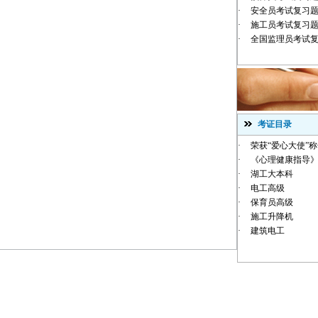
·
安全员考试复习
·
施工员考试复习
·
全国监理员考试
考证目录
·
荣获“爱心大使”
·
《心理健康指导》
·
湖工大本科
·
电工高级
·
保育员高级
·
施工升降机
·
建筑电工