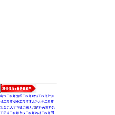
电气工程师
|
监理工程师
|
建筑工程师
|
计算
机工程师
|
机电工程师证
|
水利水电工程师
|
安全员
|
叉车驾驶员
|
施工员
|
资料员
|
材料员
|
工民建工程师
|
市政工程师
|
路桥工程师
|
通