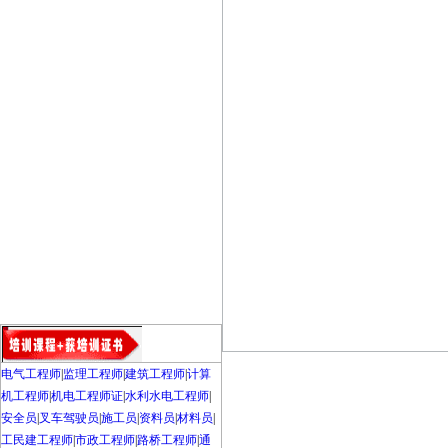
电气工程师
|
监理工程师
|
建筑工程师
|
计算
机工程师
|
机电工程师证
|
水利水电工程师
|
安全员
|
叉车驾驶员
|
施工员
|
资料员
|
材料员
|
工民建工程师
|
市政工程师
|
路桥工程师
|
通