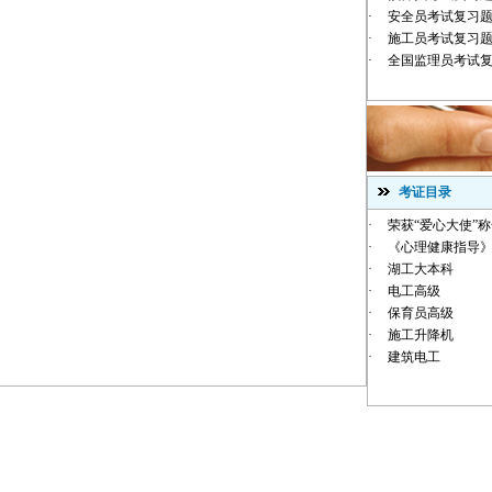
·
安全员考试复习
·
施工员考试复习
·
全国监理员考试
考证目录
·
荣获“爱心大使”
·
《心理健康指导》
·
湖工大本科
·
电工高级
·
保育员高级
·
施工升降机
·
建筑电工