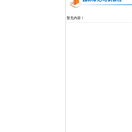
暂无内容！