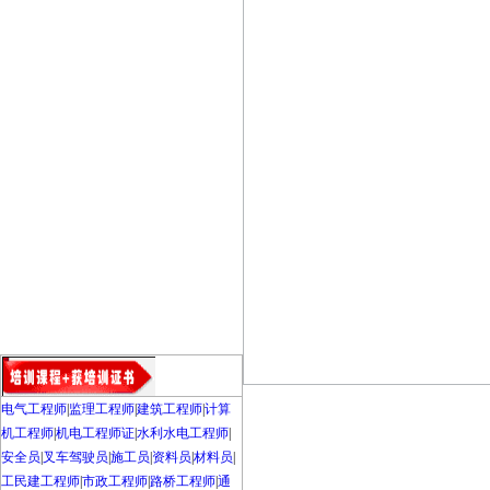
电气工程师
|
监理工程师
|
建筑工程师
|
计算
机工程师
|
机电工程师证
|
水利水电工程师
|
安全员
|
叉车驾驶员
|
施工员
|
资料员
|
材料员
|
工民建工程师
|
市政工程师
|
路桥工程师
|
通