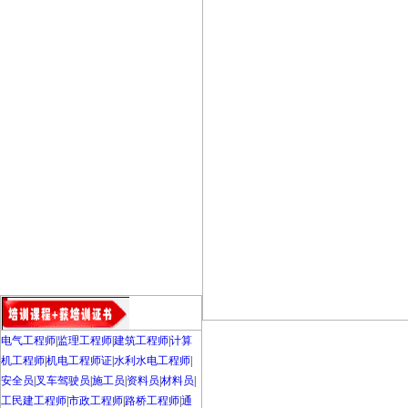
电气工程师
|
监理工程师
|
建筑工程师
|
计算
机工程师
|
机电工程师证
|
水利水电工程师
|
安全员
|
叉车驾驶员
|
施工员
|
资料员
|
材料员
|
工民建工程师
|
市政工程师
|
路桥工程师
|
通