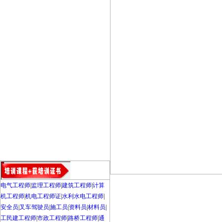
电气工程师
|
监理工程师
|
建筑工程师
|
计算
机工程师
|
机电工程师证
|
水利水电工程师
|
安全员
|
叉车驾驶员
|
施工员
|
资料员
|
材料员
|
工民建工程师
|
市政工程师
|
路桥工程师
|
通