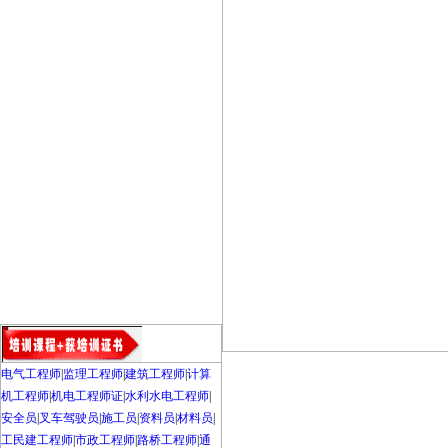
电气工程师
|
监理工程师
|
建筑工程师
|
计算
机工程师
|
机电工程师证
|
水利水电工程师
|
安全员
|
叉车驾驶员
|
施工员
|
资料员
|
材料员
|
工民建工程师
|
市政工程师
|
路桥工程师
|
通