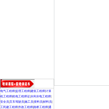
电气工程师
|
监理工程师
|
建筑工程师
|
计算
机工程师
|
机电工程师证
|
水利水电工程师
|
安全员
|
叉车驾驶员
|
施工员
|
资料员
|
材料员
|
工民建工程师
|
市政工程师
|
路桥工程师
|
通