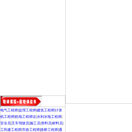
电气工程师
|
监理工程师
|
建筑工程师
|
计算
机工程师
|
机电工程师证
|
水利水电工程师
|
安全员
|
叉车驾驶员
|
施工员
|
资料员
|
材料员
|
工民建工程师
|
市政工程师
|
路桥工程师
|
通