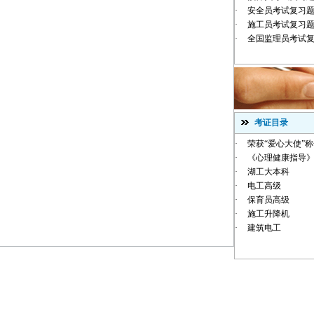
·
安全员考试复习
·
施工员考试复习
·
全国监理员考试
考证目录
·
荣获“爱心大使”
·
《心理健康指导》
·
湖工大本科
·
电工高级
·
保育员高级
·
施工升降机
·
建筑电工