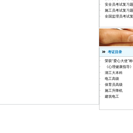
·
安全员考试复习
·
施工员考试复习
·
全国监理员考试
考证目录
·
荣获“爱心大使”
·
《心理健康指导》
·
湖工大本科
·
电工高级
·
保育员高级
·
施工升降机
·
建筑电工