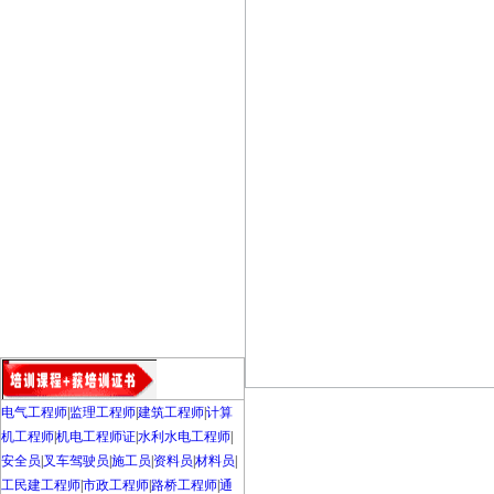
电气工程师
|
监理工程师
|
建筑工程师
|
计算
机工程师
|
机电工程师证
|
水利水电工程师
|
安全员
|
叉车驾驶员
|
施工员
|
资料员
|
材料员
|
工民建工程师
|
市政工程师
|
路桥工程师
|
通