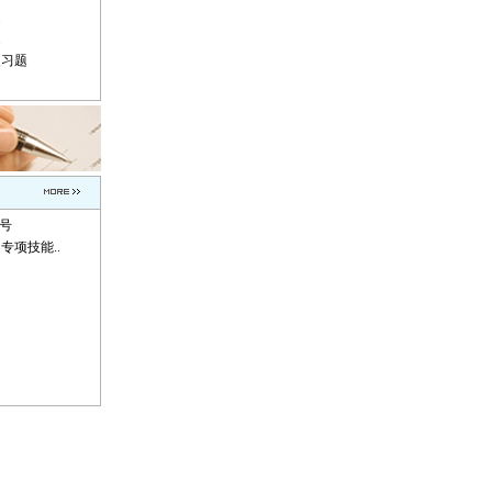
题
题
复习题
称号
专项技能..