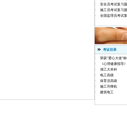
·
安全员考试复习
·
施工员考试复习
·
全国监理员考试
考证目录
·
荣获“爱心大使”
·
《心理健康指导》
·
湖工大本科
·
电工高级
·
保育员高级
·
施工升降机
·
建筑电工