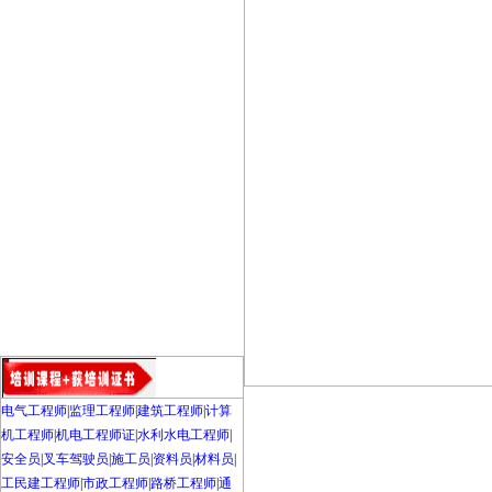
电气工程师
|
监理工程师
|
建筑工程师
|
计算
机工程师
|
机电工程师证
|
水利水电工程师
|
安全员
|
叉车驾驶员
|
施工员
|
资料员
|
材料员
|
工民建工程师
|
市政工程师
|
路桥工程师
|
通