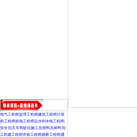
电气工程师
|
监理工程师
|
建筑工程师
|
计算
机工程师
|
机电工程师证
|
水利水电工程师
|
安全员
|
叉车驾驶员
|
施工员
|
资料员
|
材料员
|
工民建工程师
|
市政工程师
|
路桥工程师
|
通