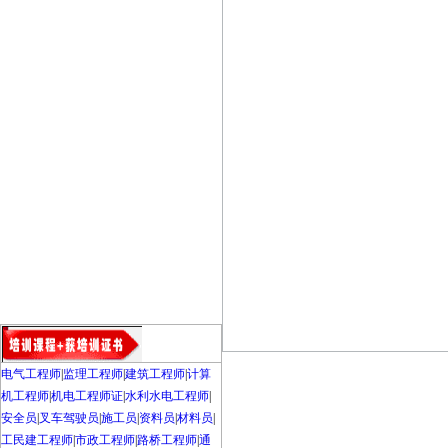
电气工程师
|
监理工程师
|
建筑工程师
|
计算
机工程师
|
机电工程师证
|
水利水电工程师
|
安全员
|
叉车驾驶员
|
施工员
|
资料员
|
材料员
|
工民建工程师
|
市政工程师
|
路桥工程师
|
通