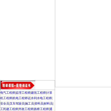
电气工程师
|
监理工程师
|
建筑工程师
|
计算
机工程师
|
机电工程师证
|
水利水电工程师
|
安全员
|
叉车驾驶员
|
施工员
|
资料员
|
材料员
|
工民建工程师
|
市政工程师
|
路桥工程师
|
通