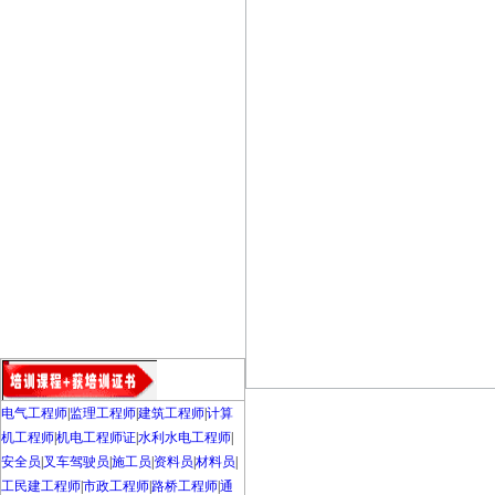
电气工程师
|
监理工程师
|
建筑工程师
|
计算
机工程师
|
机电工程师证
|
水利水电工程师
|
安全员
|
叉车驾驶员
|
施工员
|
资料员
|
材料员
|
工民建工程师
|
市政工程师
|
路桥工程师
|
通