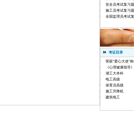
·
安全员考试复习
·
施工员考试复习
·
全国监理员考试
考证目录
·
荣获“爱心大使”
·
《心理健康指导》
·
湖工大本科
·
电工高级
·
保育员高级
·
施工升降机
·
建筑电工