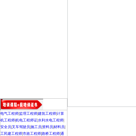
电气工程师
|
监理工程师
|
建筑工程师
|
计算
机工程师
|
机电工程师证
|
水利水电工程师
|
安全员
|
叉车驾驶员
|
施工员
|
资料员
|
材料员
|
工民建工程师
|
市政工程师
|
路桥工程师
|
通