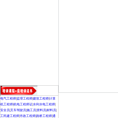
电气工程师
|
监理工程师
|
建筑工程师
|
计算
机工程师
|
机电工程师证
|
水利水电工程师
|
安全员
|
叉车驾驶员
|
施工员
|
资料员
|
材料员
|
工民建工程师
|
市政工程师
|
路桥工程师
|
通